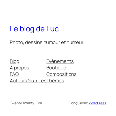
Le blog de Luc
Photo, dessins humour et humeur
Blog
Évènements
À propos
Boutique
FAQ
Compositions
Auteurs/autrices
Thèmes
Twenty Twenty-Five
Conçu avec
WordPress