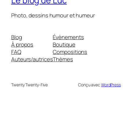
Le blog de Luc
Photo, dessins humour et humeur
Blog
Évènements
À propos
Boutique
FAQ
Compositions
Auteurs/autrices
Thèmes
Twenty Twenty-Five
Conçu avec
WordPress