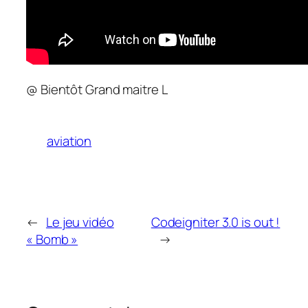
@ Bientôt Grand maitre L
aviation
←
Le jeu vidéo
Codeigniter 3.0 is out !
« Bomb »
→