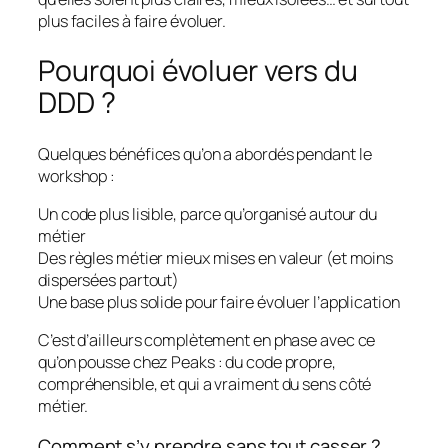
plus faciles à faire évoluer.
Pourquoi évoluer vers du
DDD ?
Quelques bénéfices qu’on a abordés pendant le
workshop :
Un code plus lisible, parce qu’organisé autour du
métier
Des règles métier mieux mises en valeur (et moins
dispersées partout)
Une base plus solide pour faire évoluer l’application
C’est d’ailleurs complètement en phase avec ce
qu’on pousse chez Peaks : du code propre,
compréhensible, et qui a vraiment du sens côté
métier.
Comment s’y prendre sans tout casser ?