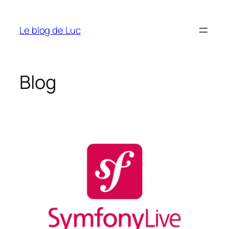
Aller
au
Le blog de Luc
contenu
Blog