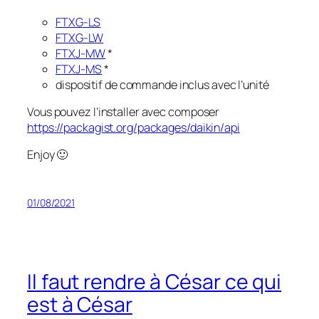
FTXG-LS
FTXG-LW
FTXJ-MW
*
FTXJ-MS
*
dispositif de commande inclus avec l’unité
Vous pouvez l’installer avec composer
https://packagist.org/packages/daikin/api
Enjoy 🙂
01/08/2021
Il faut rendre à César ce qui
est à César