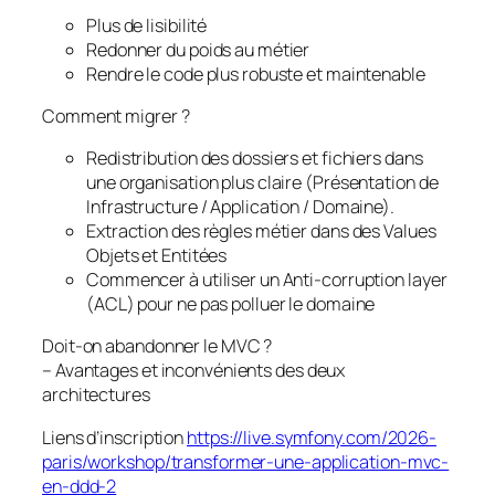
Plus de lisibilité
Redonner du poids au métier
Rendre le code plus robuste et maintenable
Comment migrer ?
Redistribution des dossiers et fichiers dans
une organisation plus claire (Présentation de
Infrastructure / Application / Domaine).
Extraction des règles métier dans des Values
Objets et Entitées
Commencer à utiliser un Anti-corruption layer
(ACL) pour ne pas polluer le domaine
Doit-on abandonner le MVC ?
– Avantages et inconvénients des deux
architectures
Liens d’inscription
https://live.symfony.com/2026-
paris/workshop/transformer-une-application-mvc-
en-ddd-2