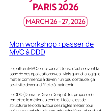
Mon workshop : passer de
MVC à DDD
Le pattern MVC, on le connaît tous : c’est souvent la
base de nos applications web. Mais quand la logique
métier commence à devenir un peu costaude, ça
peut vite devenir difficile à maintenir.
Le DDD (Domain-Driven Design), lui, propose de
remettre le métier au centre. L’idée, c’est de
structurer le code autour des règles métier pour
qu’elles soient plus claires, mieux isolées… et surtout