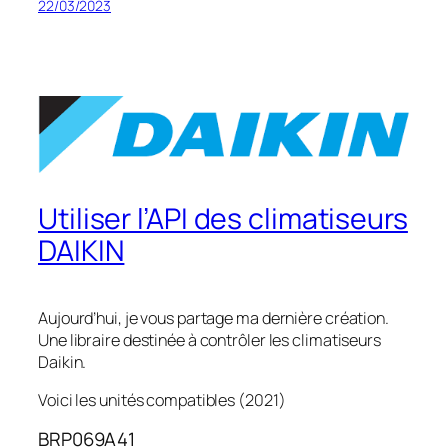
22/03/2023
Utiliser l’API des climatiseurs
DAIKIN
Aujourd’hui, je vous partage ma dernière création.
Une libraire destinée à contrôler les climatiseurs
Daikin.
Voici les unités compatibles (2021)
BRP069A41