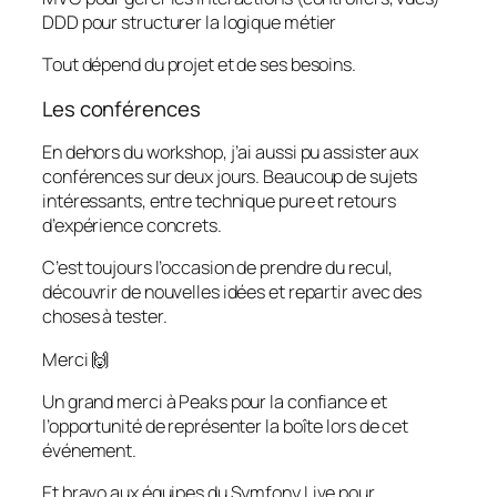
DDD pour structurer la logique métier
Tout dépend du projet et de ses besoins.
Les conférences
En dehors du workshop, j’ai aussi pu assister aux
conférences sur deux jours. Beaucoup de sujets
intéressants, entre technique pure et retours
d’expérience concrets.
C’est toujours l’occasion de prendre du recul,
découvrir de nouvelles idées et repartir avec des
choses à tester.
Merci 🙌
Un grand merci à Peaks pour la confiance et
l’opportunité de représenter la boîte lors de cet
événement.
Et bravo aux équipes du Symfony Live pour