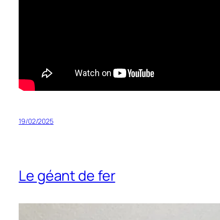
19/02/2025
Le géant de fer