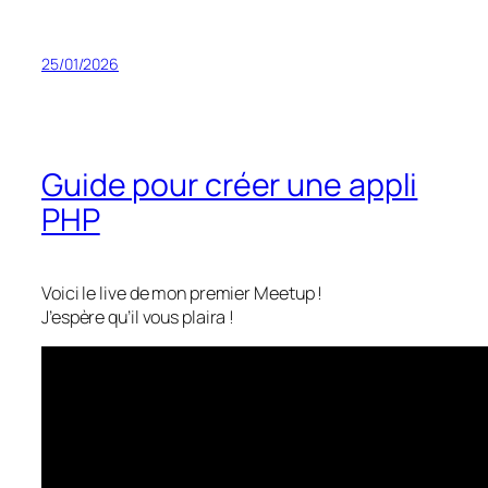
25/01/2026
Guide pour créer une appli
PHP
Voici le live de mon premier Meetup !
J’espère qu’il vous plaira !