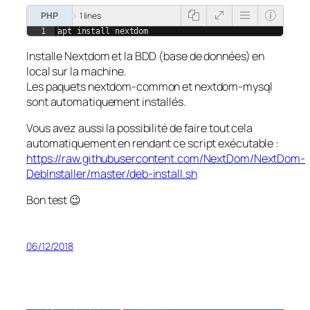
1 lines
PHP
1
apt install nextdom
Installe Nextdom et la BDD (base de données) en
local sur la machine.
Les paquets nextdom-common et nextdom-mysql
sont automatiquement installés.
Vous avez aussi la possibilité de faire tout cela
automatiquement en rendant ce script exécutable :
https://raw.githubusercontent.com/NextDom/NextDom-
DebInstaller/master/deb-install.sh
Bon test 😉
06/12/2018